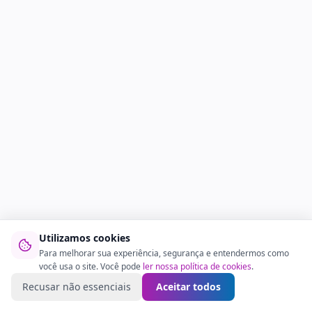
Utilizamos cookies
Para melhorar sua experiência, segurança e entendermos como
você usa o site. Você pode
ler nossa política de cookies
.
Recusar não essenciais
Aceitar todos