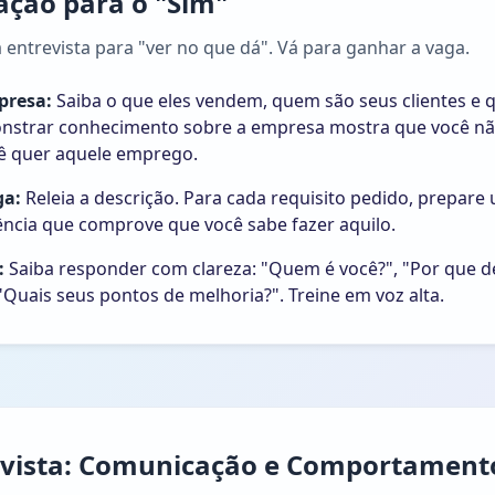
ação para o "Sim"
entrevista para "ver no que dá". Vá para ganhar a vaga.
presa:
Saiba o que eles vendem, quem são seus clientes e q
onstrar conhecimento sobre a empresa mostra que você nã
ê quer aquele emprego.
ga:
Releia a descrição. Para cada requisito pedido, prepare
ência que comprove que você sabe fazer aquilo.
:
Saiba responder com clareza: "Quem é você?", "Por que 
"Quais seus pontos de melhoria?". Treine em voz alta.
evista: Comunicação e Comportament