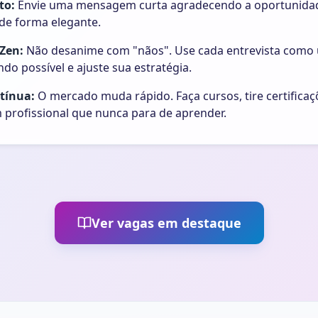
to:
Envie uma mensagem curta agradecendo a oportunidade
 de forma elegante.
 Zen:
Não desanime com "nãos". Use cada entrevista como 
do possível e ajuste sua estratégia.
tínua:
O mercado muda rápido. Faça cursos, tire certifica
 profissional que nunca para de aprender.
Ver vagas em destaque