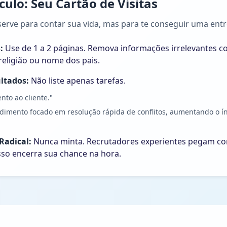
culo: Seu Cartão de Visitas
serve para contar sua vida, mas para te conseguir uma entr
:
Use de 1 a 2 páginas. Remova informações irrelevantes 
eligião ou nome dos pais.
ltados:
Não liste apenas tarefas.
to ao cliente."
dimento focado em resolução rápida de conflitos, aumentando o ín
Radical:
Nunca minta. Recrutadores experientes pegam co
isso encerra sua chance na hora.