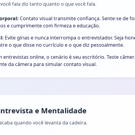
ocê fala diz tanto quanto o que você fala.
rporal:
Contato visual transmite confiança. Sente-se de fo
dos e cumprimente com firmeza e educação.
l:
Evite gírias e nunca interrompa o entrevistador. Seja ho
tre o que disse no currículo e o que diz pessoalmente.
 entrevistas online, o cenário é seu escritório. Teste câmer
nte da câmera para simular contato visual.
Entrevista e Mentalidade
acaba quando você levanta da cadeira.