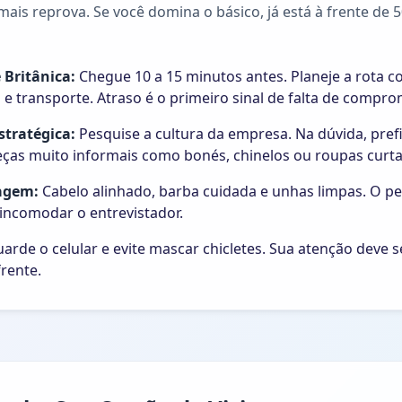
mais reprova. Se você domina o básico, já está à frente de 
 Britânica:
Chegue 10 a 15 minutos antes. Planeje a rota 
a e transporte. Atraso é o primeiro sinal de falta de compr
stratégica:
Pesquise a cultura da empresa. Na dúvida, prefi
peças muito informais como bonés, chinelos ou roupas curta
agem:
Cabelo alinhado, barba cuidada e unhas limpas. O p
 incomodar o entrevistador.
arde o celular e evite mascar chicletes. Sua atenção deve 
frente.