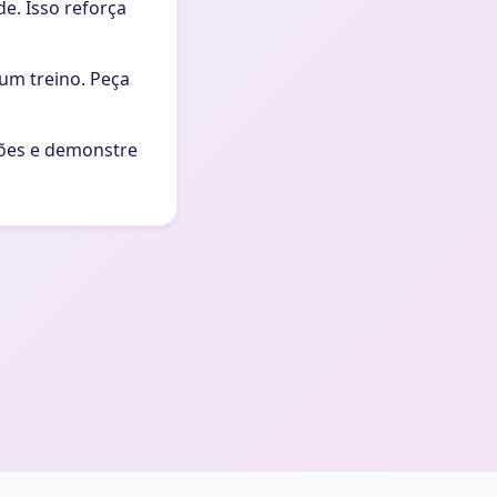
. Isso reforça
um treino. Peça
ções e demonstre