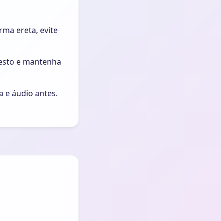
rma ereta, evite
nesto e mantenha
a e áudio antes.