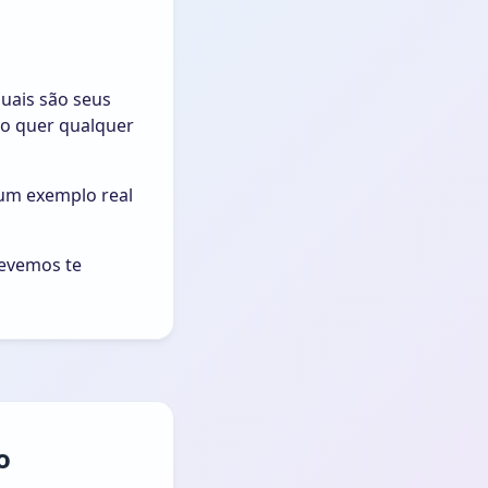
uais são seus
o quer qualquer
 um exemplo real
devemos te
o