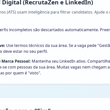
l Digital (RecrutaZen e LinkedIn)
s (ATS) usam inteligência para filtrar candidatos. Ajude o 
erfis incompletos são descartados automaticamente. Pre
ve:
Use termos técnicos da sua área. Se a vaga pede "Gestã
 deve estar no seu perfil.
 Marca Pessoal:
Mantenha seu LinkedIn ativo. Compartilhe
e-se com pessoas da sua área. Muitas vagas nem chegam a 
as por quem é "visto".